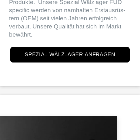
Produkte. Unsere Spezial Wälzla­ger FUD
speci­fic werden von namhaf­ten Erstaus­rüs­
tern (OEM) seit vielen Jahren erfolg­reich
verbaut. Unsere Quali­tät hat sich im Markt
bewährt.
SPEZIAL WÄLZLAGER ANFRAGEN