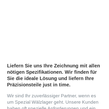
Liefern Sie uns Ihre Zeich­nung mit allen
nötigen Spezi­fi­ka­tio­nen. Wir finden für
Sie die ideale Lösung und liefern Ihre
Präzi­si­ons­teile just in time.
Wir sind Ihr zuver­läs­si­ger Partner, wenn es
um Spezial Wälzla­ger geht. Unsere Kunden
haben oft spezi­elle Anfor­de­run­gen und ein