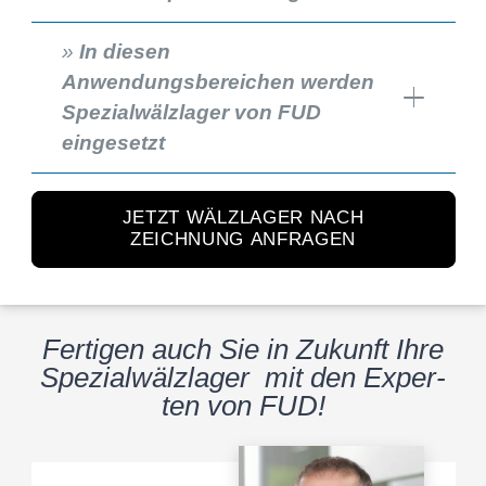
»
In diesen
Anwendungsbereichen werden
Spezialwälzlager von FUD
eingesetzt
JETZT WÄLZLAGER NACH
ZEICHNUNG ANFRAGEN
Ferti­gen auch Sie in Zukunft Ihre
Spezi­al­wälz­la­ger mit den Exper­
ten von FUD!