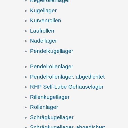
Kegel­rol­len­la­ger
Kugel­la­ger
Kurven­rol­len
Laufrol­len
Nadel­la­ger
Pendel­ku­gel­la­ger
Pendel­rol­len­la­ger
Pendel­rol­len­la­ger, abgedichtet
RHP Self-Lube Gehäuselager
Rillen­ku­gel­la­ger
Rollen­la­ger
Schräg­ku­gel­la­ger
Schräg­ku­gel­la­ger, abgedichtet