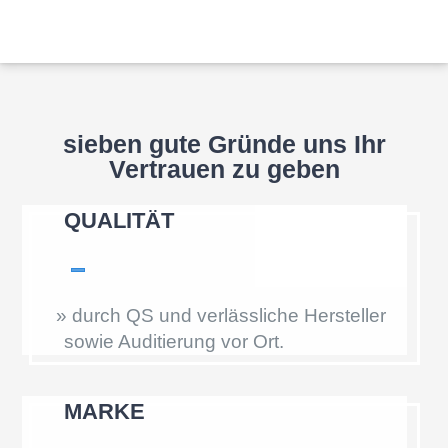
sieben gute Gründe uns Ihr
Vertrauen zu geben
QUALI­TÄT
»
durch QS und verläss­li­che Herstel­ler
sowie Auditie­rung vor Ort.
MARKE