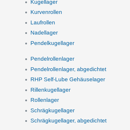
Kugel­la­ger
Kurven­rol­len
Laufrol­len
Nadel­la­ger
Pendel­ku­gel­la­ger
Pendel­rol­len­la­ger
Pendel­rol­len­la­ger, abgedichtet
RHP Self-Lube Gehäuselager
Rillen­ku­gel­la­ger
Rollen­la­ger
Schräg­ku­gel­la­ger
Schräg­ku­gel­la­ger, abgedichtet