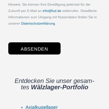
Hinweis: Sie können Ihre Einwilligung jederzeit für die
Zukunft per E‑Mail an
info@fud.de
widerrufen. Detaillierte
Informationen zum Umgang mit Nutzerdaten finden Sie in
unserer
Datenschutzerklärung
.
Entde­cken Sie unser gesam­
tes
Wälzla­­ger-Portfo­­lio
Axial­ku­gel­la­ger