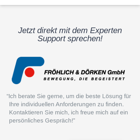
Jetzt direkt mit dem Exper­ten
Support sprechen!
“
Ich berate Sie gerne, um die beste Lösung für
Ihre indivi­du­el­len Anfor­de­run­gen zu finden.
Kontak­tie­ren Sie mich, ich freue mich auf ein
persön­li­ches Gespräch!”