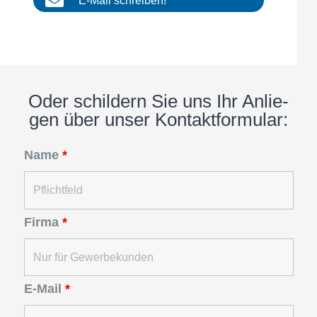
E‑Mail schrei­ben!
Oder schil­dern Sie uns Ihr Anlie­
gen über unser Kontaktformular:
Name
*
Firma
*
E-Mail
*