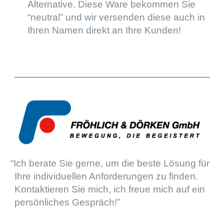
Alter­na­tive. Diese Ware bekom­men Sie
“neutral” und wir versen­den diese auch in
Ihren Namen direkt an Ihre Kunden!
“
Ich berate Sie gerne, um die beste Lösung für
Ihre indivi­du­el­len Anfor­de­run­gen zu finden.
Kontak­tie­ren Sie mich, ich freue mich auf ein
persön­li­ches Gespräch!”