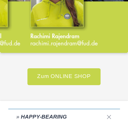
Zum ONLINE SHOP
»
HAPPY-BEARING