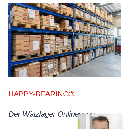
HAPPY-BEARING®
Der Wälzla­ger Onlineshop