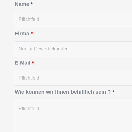
Name
*
Firma
*
E-Mail
*
Wie können wir Ihnen behilflich sein ?
*