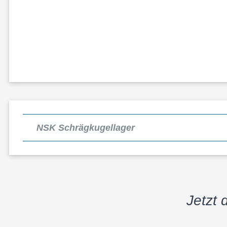
NSK Schrägkugellager
Jetzt 