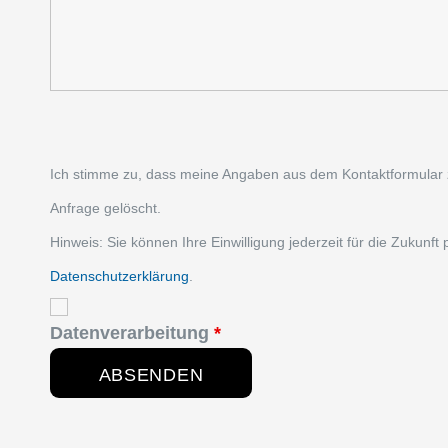
Ich stimme zu, dass meine Angaben aus dem Kontaktformular 
Anfrage gelöscht.
Hinweis: Sie können Ihre Einwilligung jederzeit für die Zukunft
Datenschutzerklärung
.
Datenverarbeitung
*