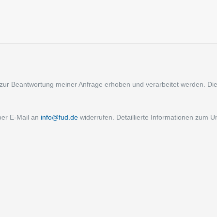
zur Beantwortung meiner Anfrage erhoben und verarbeitet werden. Di
 per E‑Mail an
info@fud.de
widerrufen. Detaillierte Informationen zum U