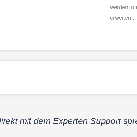
werden, um 
erweitern.
direkt mit dem Exper­ten Support sp