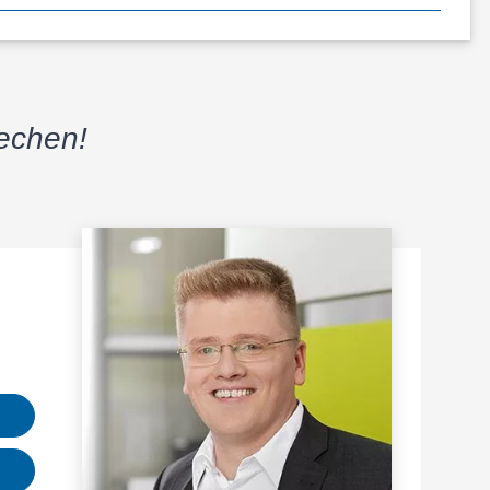
rechen!