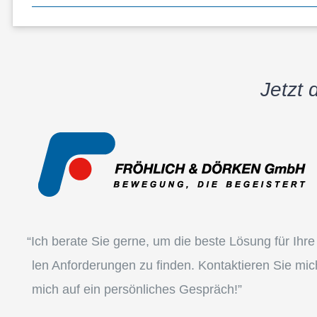
Jetzt 
“
Ich berate Sie gerne, um die beste Lösung für Ihre in
len Anfor­de­run­gen zu finden. Kontak­tie­ren Sie mic
mich auf ein persön­li­ches Gespräch!”