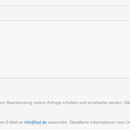
zur Beantwortung meiner Anfrage erhoben und verarbeitet werden. Di
 per E‑Mail an
info@fud.de
widerrufen. Detaillierte Informationen zum U