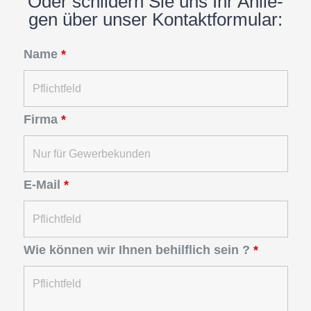
Oder schil­dern Sie uns Ihr Anlie­
gen über unser Kontaktformular:
Name
*
Firma
*
E-Mail
*
Wie können wir Ihnen behilflich sein ?
*