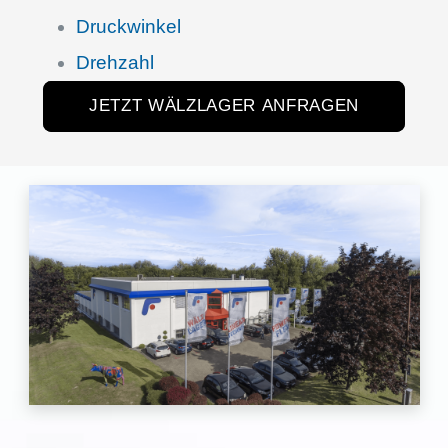
Druck­win­kel
Drehzahl
JETZT WÄLZLAGER ANFRAGEN