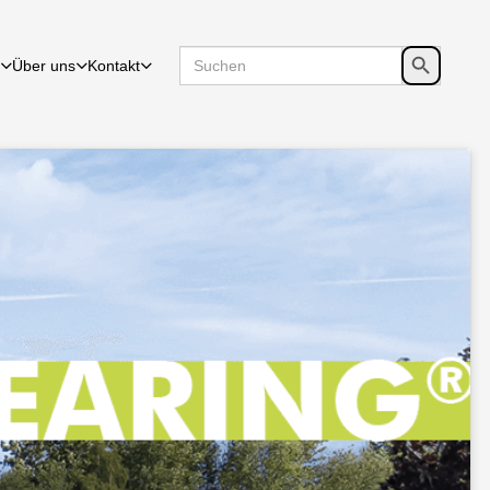
Search
SEARCH
Über uns
Kontakt
for:
BUTTON