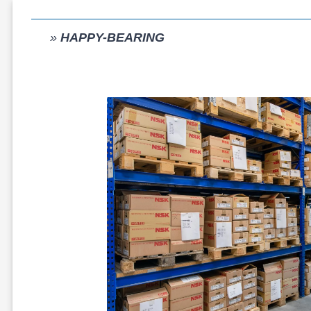
»
HAPPY-BEARING