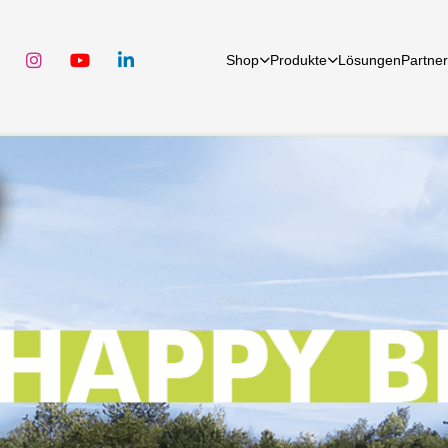
Shop
Produkte
Lösun­gen
Partner